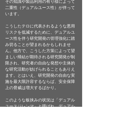
その知識や製品利用の有り様によって
二重性（デュアルユース性）が伴って
います。
こうしたテロに代表されるような悪用
リスクを低減するために、デュアルユ
ース性を伴う研究開発の管理強化に踏
み切ることが望まれるかもしれませ
ん。他方で、こうした方策によって望
ましい帰結が期待される研究開発が制
限され、研究者の自由な発想や主体的
な研究活動が妨げられることもありえ
ます。とはいえ、研究開発の自由な実
施を最大限許容するならば、安全保障
上の脅威は増大するばかり。
このような板挟みの状況は「デュアル
ユースジレンマ」と呼ばれ、デュアル
ユース研究技術の管理のあり方を考え