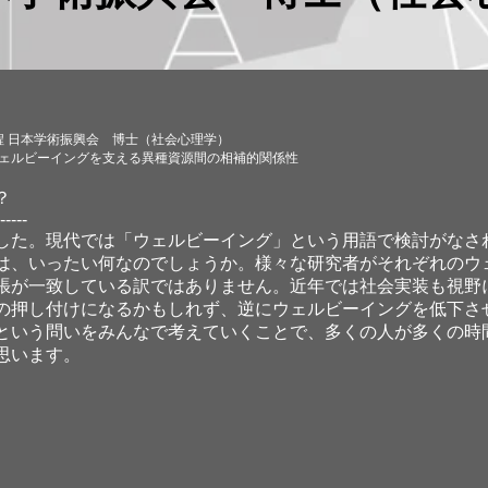
程 日本学術振興会 博士（社会心理学）
ェルビーイングを支える異種資源間の相補的関係性
？
-----
した。現代では「ウェルビーイング」という用語で検討がなさ
は、いったい何なのでしょうか。様々な研究者がそれぞれのウ
張が一致している訳ではありません。近年では社会実装も視野
の押し付けになるかもしれず、逆にウェルビーイングを低下さ
という問いをみんなで考えていくことで、多くの人が多くの時
思います。